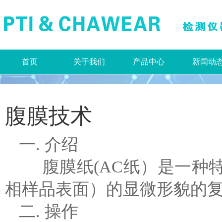
首页
关于我们
产品中心
新闻动
腹膜技术
一. 介绍
腹膜纸(AC纸）是一种特
相样品表面）的显微形貌的
二. 操作