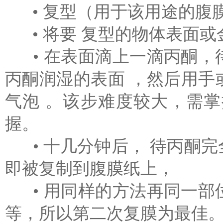
• 复型（用于该用途的腹
• 将要 复型的物体表面
• 在表面滴上一滴丙酮，
丙酮润湿的表面 ，然后用
气泡 。该步难度较大，
握。
• 十几分钟后， 待丙酮
即被复制到腹膜纸上，
• 用同样的方法再同一部
等，所以第二次复膜为最佳